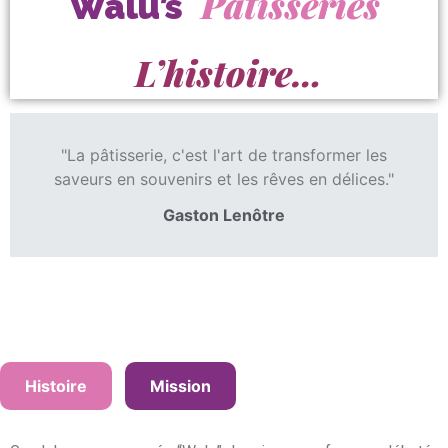
Pâtisseries
Walu’s
L’histoire…
"La pâtisserie, c'est l'art de transformer les
saveurs en souvenirs et les rêves en délices."
Gaston Lenôtre
Histoire
Mission