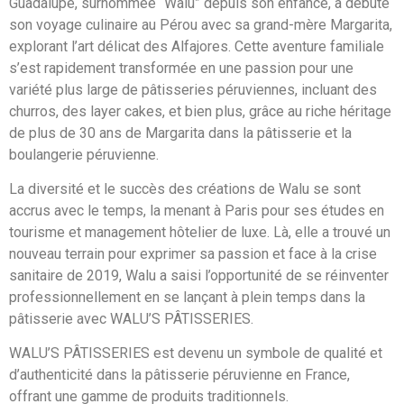
Guadalupe, surnommée “Walu” depuis son enfance, a débuté
son voyage culinaire au Pérou avec sa grand-mère Margarita,
explorant l’art délicat des Alfajores. Cette aventure familiale
s’est rapidement transformée en une passion pour une
variété plus large de pâtisseries péruviennes, incluant des
churros, des layer cakes, et bien plus, grâce au riche héritage
de plus de 30 ans de Margarita dans la pâtisserie et la
boulangerie péruvienne.
La diversité et le succès des créations de Walu se sont
accrus avec le temps, la menant à Paris pour ses études en
tourisme et management hôtelier de luxe. Là, elle a trouvé un
nouveau terrain pour exprimer sa passion et face à la crise
sanitaire de 2019, Walu a saisi l’opportunité de se réinventer
professionnellement en se lançant à plein temps dans la
pâtisserie avec WALU’S PÂTISSERIES.
WALU’S PÂTISSERIES est devenu un symbole de qualité et
d’authenticité dans la pâtisserie péruvienne en France,
offrant une gamme de produits traditionnels.