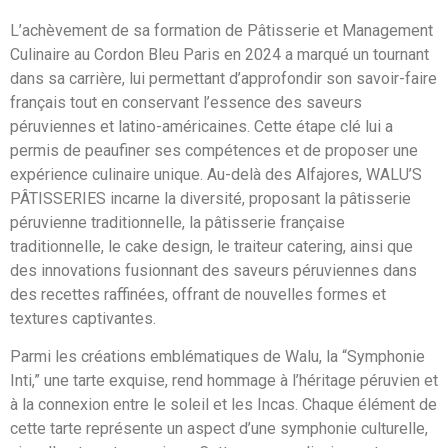
L’achèvement de sa formation de Pâtisserie et Management
Culinaire au Cordon Bleu Paris en 2024 a marqué un tournant
dans sa carrière, lui permettant d’approfondir son savoir-faire
français tout en conservant l’essence des saveurs
péruviennes et latino-américaines. Cette étape clé lui a
permis de peaufiner ses compétences et de proposer une
expérience culinaire unique. Au-delà des Alfajores, WALU’S
PÂTISSERIES incarne la diversité, proposant la pâtisserie
péruvienne traditionnelle, la pâtisserie française
traditionnelle, le cake design, le traiteur catering, ainsi que
des innovations fusionnant des saveurs péruviennes dans
des recettes raffinées, offrant de nouvelles formes et
textures captivantes.
Parmi les créations emblématiques de Walu, la “Symphonie
Inti,” une tarte exquise, rend hommage à l’héritage péruvien et
à la connexion entre le soleil et les Incas. Chaque élément de
cette tarte représente un aspect d’une symphonie culturelle,