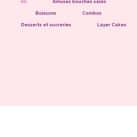
All
Amuses bouches salés
Boissons
Combos
Desserts et sucreries
Layer Cakes