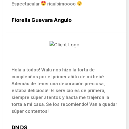
Espectacular
riquísimoooo
Fiorella Guevara Angulo
Hola a todos! Walu nos hizo la torta de
cumpleaños por el primer añito de mi bebé.
Además de tener una decoración preciosa,
estaba deliciosa!! El servicio es de primera,
siempre súper atentos y hasta me trajeron la
torta a mi casa. Se los recomiendo! Van a quedar
súper contentos!
DN DS